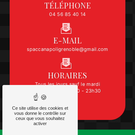
TÉLÉPHONE
04 56 85 40 14
E-MAIL
spaccanapoligrenoble@gmail.com
HORAIRES
Tous les jours sauf le mardi
11h - 14h45 | 17h30 - 23h30
Ce site utilise des cookies et
vous donne le contrôle sur
ceux que vous souhaitez
activer