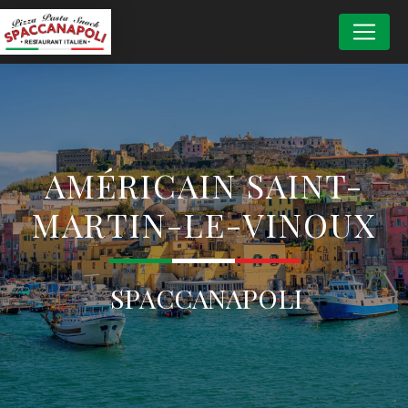
Panneau de gestion des cookies
AMÉRICAIN SAINT-
MARTIN-LE-VINOUX
SPACCANAPOLI