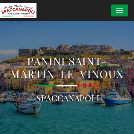
Panneau de gestion des cookies
PANINI SAINT-
MARTIN-LE-VINOUX
SPACCANAPOLI