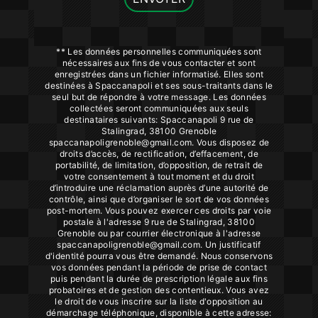
** Les données personnelles communiquées sont
nécessaires aux fins de vous contacter et sont
enregistrées dans un fichier informatisé. Elles sont
destinées à Spaccanapoli et ses sous-traitants dans le
seul but de répondre à votre message. Les données
collectées seront communiquées aux seuls
destinataires suivants: Spaccanapoli 9 rue de
Stalingrad, 38100 Grenoble
spaccanapoligrenoble@gmail.com. Vous disposez de
droits d’accès, de rectification, d’effacement, de
portabilité, de limitation, d’opposition, de retrait de
votre consentement à tout moment et du droit
d’introduire une réclamation auprès d’une autorité de
contrôle, ainsi que d’organiser le sort de vos données
post-mortem. Vous pouvez exercer ces droits par voie
postale à l'adresse 9 rue de Stalingrad, 38100
Grenoble ou par courrier électronique à l'adresse
spaccanapoligrenoble@gmail.com. Un justificatif
d'identité pourra vous être demandé. Nous conservons
vos données pendant la période de prise de contact
puis pendant la durée de prescription légale aux fins
probatoires et de gestion des contentieux. Vous avez
le droit de vous inscrire sur la liste d'opposition au
démarchage téléphonique, disponible à cette adresse: