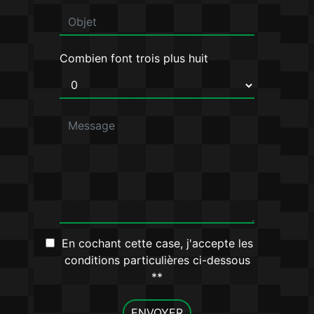
Combien font trois plus huit
En cochant cette case, j'accepte les
conditions particulières ci-dessous
**
ENVOYER