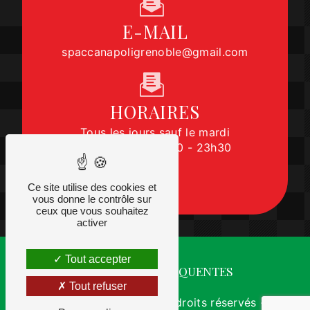
E-MAIL
spaccanapoligrenoble@gmail.com
HORAIRES
Tous les jours sauf le mardi
11h - 14h45 | 17h30 - 23h30
Ce site utilise des cookies et
vous donne le contrôle sur
ceux que vous souhaitez
activer
Tout accepter
RECHERCHES FRÉQUENTES
Tout refuser
©
Vistalid
- 2026 - Tous droits réservés -