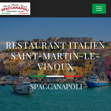
Panneau de gestion des cookies
RESTAURANT ITALIEN
SAINT-MARTIN-LE-
VINOUX
SPACCANAPOLI