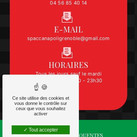
04 56 85 40 14
E-MAIL
spaccanapoligrenoble@gmail.com
HORAIRES
Tous les jours sauf le mardi
11h - 14h45 | 17h30 - 23h30
Ce site utilise des cookies et
vous donne le contrôle sur
ceux que vous souhaitez
activer
Tout accepter
RECHERCHES FRÉQUENTES