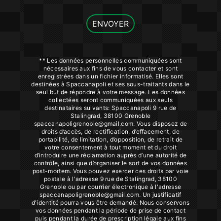
ENVOYER
** Les données personnelles communiquées sont
nécessaires aux fins de vous contacter et sont
enregistrées dans un fichier informatisé. Elles sont
destinées à Spaccanapoli et ses sous-traitants dans le
seul but de répondre à votre message. Les données
collectées seront communiquées aux seuls
destinataires suivants: Spaccanapoli 9 rue de
Stalingrad, 38100 Grenoble
spaccanapoligrenoble@gmail.com. Vous disposez de
droits d’accès, de rectification, d’effacement, de
portabilité, de limitation, d’opposition, de retrait de
votre consentement à tout moment et du droit
d’introduire une réclamation auprès d’une autorité de
contrôle, ainsi que d’organiser le sort de vos données
post-mortem. Vous pouvez exercer ces droits par voie
postale à l'adresse 9 rue de Stalingrad, 38100
Grenoble ou par courrier électronique à l'adresse
spaccanapoligrenoble@gmail.com. Un justificatif
d'identité pourra vous être demandé. Nous conservons
vos données pendant la période de prise de contact
puis pendant la durée de prescription légale aux fins